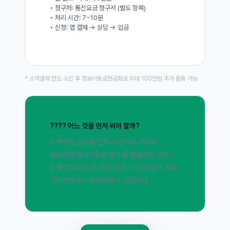
• 청구처: 통신요금 청구서 (별도 항목)
• 처리 시간: 7~10분
• 신청: 앱 결제 → 상담 → 입금
* 소액결제 한도 소진 후 정보이용료현금화로 최대 100만원 추가 활용 가능
???? 어느 것을 먼저 써야 할까?
소액결제 한도를 먼저 소진하고 추가로
필요하면 정보이용료 한도를 활용하는 것이
효율적입니다. 두 가지 합산 시 같은 달에 최대
150만원까지 현금화할 수 있습니다.