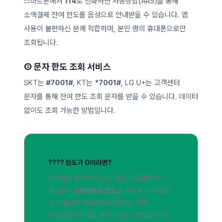
스마트폰에서
114
로 전화하면 자동응답(ARS)을 통해
소액결제 잔여 한도를 음성으로 안내받을 수 있습니다. 앱
사용이 불편하신 분께 적합하며, 본인 명의 휴대폰으로만
조회됩니다.
③ 문자 한도 조회 서비스
SKT는
#7001#
, KT는
*7001#
, LG U+는 고객센터
문자를 통해 잔여 한도 조회 문자를 받을 수 있습니다. 데이터
없이도 조회 가능한 방법입니다.
???? 한도가 0이라면?
소액결제 한도가 소진된 경우, 구글플레이·
앱스토어
정보이용료 한도
는 별도로 남아 있을
수 있습니다. 정보이용료 한도는 최대
100만원까지 별도 운영되므로, 소액결제 한도