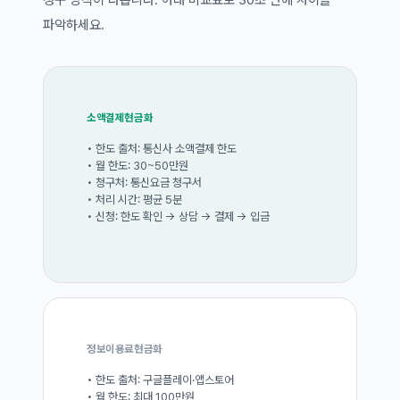
청구 방식이 다릅니다. 아래 비교표로 30초 만에 차이를
파악하세요.
소액결제현금화
• 한도 출처: 통신사 소액결제 한도
• 월 한도: 30~50만원
• 청구처: 통신요금 청구서
• 처리 시간: 평균 5분
• 신청: 한도 확인 → 상담 → 결제 → 입금
정보이용료현금화
• 한도 출처: 구글플레이·앱스토어
• 월 한도: 최대 100만원